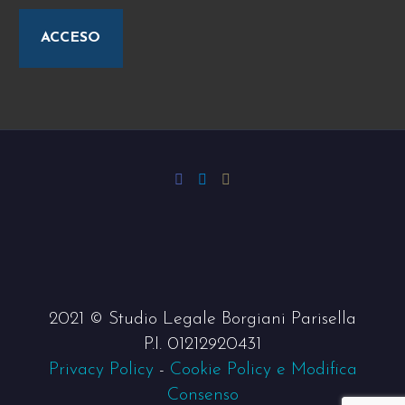
ACCESO
2021 © Studio Legale Borgiani Parisella
P.I. 01212920431
Privacy Policy
-
Cookie Policy e Modifica
Consenso