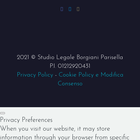
2021 © Studio Legale Borgiani Parisella
P.I. 01212920431
Privacy Policy
-
Cookie Policy e Modifica
Consenso
Privacy Preferences
When you visit our website, it may store
information through your browser from specific