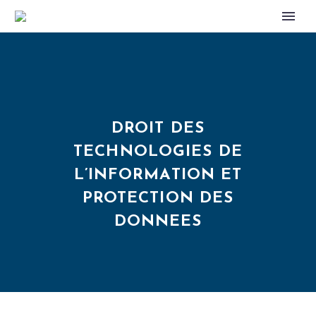
DROIT DES
TECHNOLOGIES DE
L’INFORMATION ET
PROTECTION DES
DONNEES