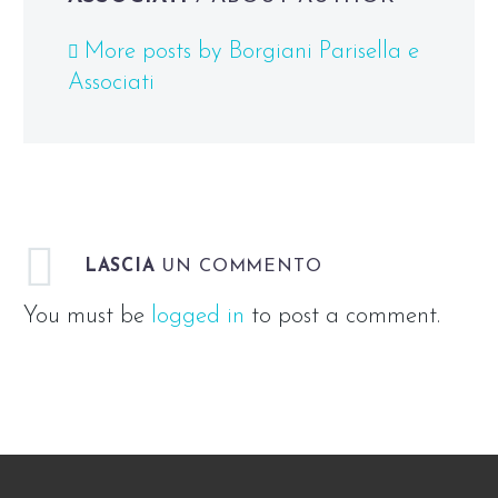
More posts by Borgiani Parisella e
Associati
LASCIA
UN COMMENTO
You must be
logged in
to post a comment.