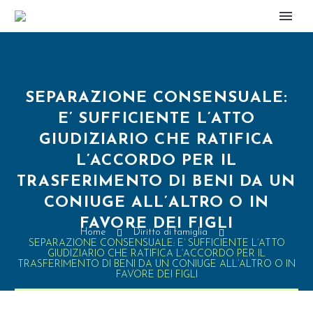
SEPARAZIONE CONSENSUALE:
E’ SUFFICIENTE L’ATTO
GIUDIZIARIO CHE RATIFICA
L’ACCORDO PER IL
TRASFERIMENTO DI BENI DA UN
CONIUGE ALL’ALTRO O IN
FAVORE DEI FIGLI
Home
Diritto di famiglia
SEPARAZIONE CONSENSUALE: E’ SUFFICIENTE L’ATTO
GIUDIZIARIO CHE RATIFICA L’ACCORDO PER IL
TRASFERIMENTO DI BENI DA UN CONIUGE ALL’ALTRO O IN
FAVORE DEI FIGLI