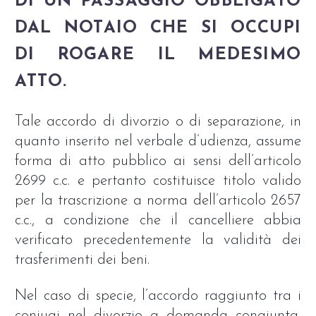
DI UN PASSAGGIO OBBLIGATO
DAL NOTAIO CHE SI OCCUPI
DI ROGARE IL MEDESIMO
ATTO.
Tale accordo di divorzio o di separazione, in
quanto inserito nel verbale d’udienza, assume
forma di atto pubblico ai sensi dell’articolo
2699 c.c. e pertanto costituisce titolo valido
per la trascrizione a norma dell’articolo 2657
c.c., a condizione che il cancelliere abbia
verificato precedentemente la validità dei
trasferimenti dei beni.
Nel caso di specie, l’accordo raggiunto tra i
coniugi nel divorzio a domanda congiunta,