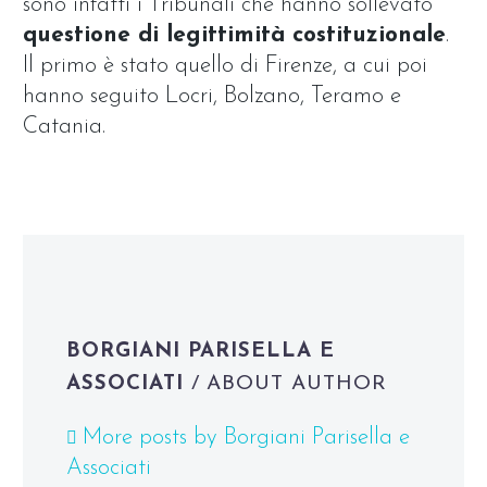
sono infatti i Tribunali che hanno sollevato
questione di legittimità costituzionale
.
Il primo è stato quello di Firenze, a cui poi
hanno seguito Locri, Bolzano, Teramo e
Catania.
BORGIANI PARISELLA E
ASSOCIATI
/ ABOUT AUTHOR
More posts by Borgiani Parisella e
Associati