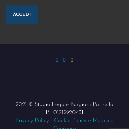
ACCEDI
2021 © Studio Legale Borgiani Parisella
P.I. 01212920431
Privacy Policy
-
Cookie Policy e Modifica
Consenso