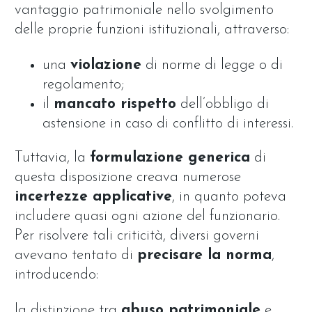
vantaggio patrimoniale nello svolgimento
delle proprie funzioni istituzionali, attraverso:
una
violazione
di norme di legge o di
regolamento;
il
mancato rispetto
dell’obbligo di
astensione in caso di conflitto di interessi.
Tuttavia, la
formulazione generica
di
questa disposizione creava numerose
incertezze applicative
, in quanto poteva
includere quasi ogni azione del funzionario.
Per risolvere tali criticità, diversi governi
avevano tentato di
precisare la norma
,
introducendo:
la distinzione tra
abuso patrimoniale
e