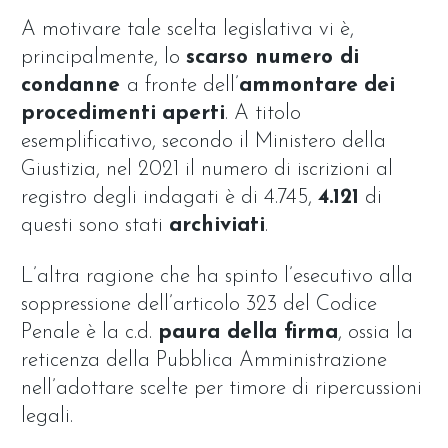
A motivare tale scelta legislativa vi è,
principalmente, lo
scarso numero di
condanne
a fronte dell’
ammontare
dei
procedimenti
aperti
. A titolo
esemplificativo, secondo il Ministero della
Giustizia, nel 2021 il numero di iscrizioni al
registro degli indagati è di 4.745,
4.121
di
questi sono stati
archiviati
.
L’altra ragione che ha spinto l’esecutivo alla
soppressione dell’articolo 323 del Codice
Penale è la c.d.
paura della firma
, ossia la
reticenza della Pubblica Amministrazione
nell’adottare scelte per timore di ripercussioni
legali.