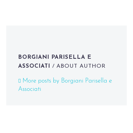
BORGIANI PARISELLA E
ASSOCIATI
/ ABOUT AUTHOR
More posts by Borgiani Parisella e
Associati