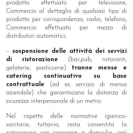
prodotto effettuato per televisione,
Commercio al dettaglio di qualsiasi tipo di
prodotto per corrispondenza, radio, telefono,
Commercio effettuato per mezzo di
distributori automatici;
–
sospensione delle attività dei servizi
di ristorazione
(bar,pub, ristoranti,
gelaterie, pasticcerie)
tranne mense e
catering continuativo su base
contrattuale
(ad es. servizio di mensa
aziendale) che garantiscano la distanza di
sicurezza interpersonale di un metro;
Nel rispetto delle normative igienico-
sanitarie, tuttavia, resta consentita la
ristorazione con consegna a domicilio, così