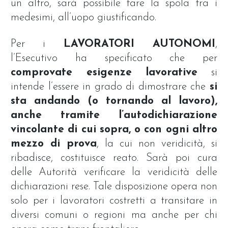
un altro, sarà possibile fare la spola tra i
medesimi, all’uopo giustificando.
Per i
LAVORATORI AUTONOMI
,
l’Esecutivo ha specificato che per
comprovate esigenze lavorative
si
intende l’essere in grado di dimostrare che
si
sta andando (o tornando al lavoro),
anche tramite l’autodichiarazione
vincolante di cui sopra, o con ogni altro
mezzo di prova
, la cui non veridicità, si
ribadisce, costituisce reato. Sarà poi cura
delle Autorità verificare la veridicità delle
dichiarazioni rese. Tale disposizione opera non
solo per i lavoratori costretti a transitare in
diversi comuni o regioni ma anche per chi