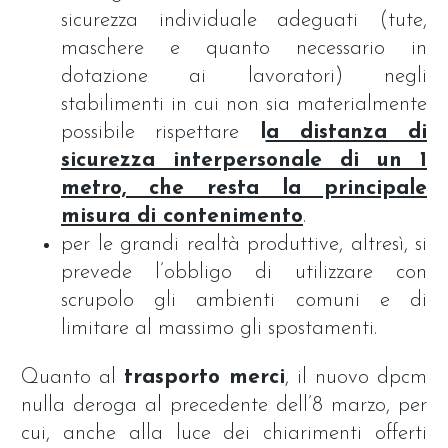
sicurezza individuale adeguati (tute,
maschere e quanto necessario in
dotazione ai lavoratori) negli
stabilimenti in cui non sia materialmente
possibile rispettare
l
a distanza di
sicurezza interpersonale di un 1
metro, che resta la principale
misura di contenimento
.
per le grandi realtà produttive, altresì, si
prevede l’obbligo di utilizzare con
scrupolo gli ambienti comuni e di
limitare al massimo gli spostamenti.
Quanto al
trasporto
merci
, il nuovo dpcm
nulla deroga al precedente dell’8 marzo, per
cui, anche alla luce dei chiarimenti offerti