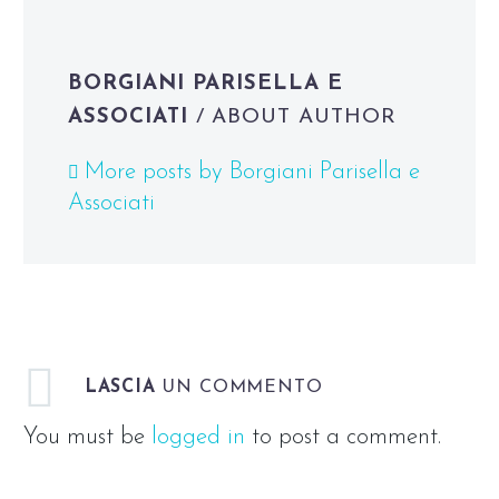
BORGIANI PARISELLA E
ASSOCIATI
/ ABOUT AUTHOR
More posts by Borgiani Parisella e
Associati
LASCIA
UN COMMENTO
You must be
logged in
to post a comment.