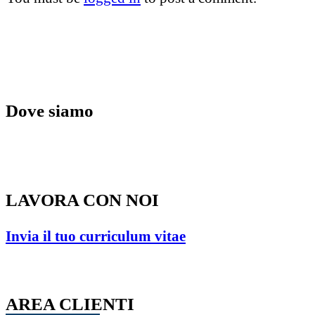
Dove siamo
Via Mario Morbiducci, 21 – 62100 Macerata
(MC) – ITALY
LAVORA CON NOI
Invia il tuo curriculum vitae
AREA CLIENTI