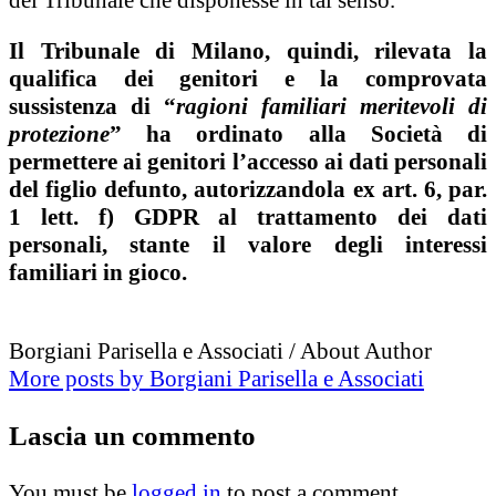
del Tribunale che disponesse in tal senso.
Il Tribunale di Milano, quindi, rilevata la
qualifica dei genitori e la comprovata
sussistenza di “
ragioni familiari meritevoli di
protezione
” ha ordinato alla Società di
permettere ai genitori l’accesso ai dati personali
del figlio defunto, autorizzandola ex art. 6, par.
1 lett. f) GDPR al trattamento dei dati
personali, stante il valore degli interessi
familiari in gioco.
Borgiani Parisella e Associati
/ About Author
More posts by Borgiani Parisella e Associati
Lascia
un commento
You must be
logged in
to post a comment.