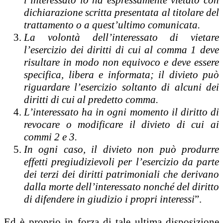
l’interessato lo ha espressamente vietato con
dichiarazione scritta presentata al titolare del
trattamento o a quest’ultimo comunicata.
La volontà dell’interessato di vietare
l’esercizio dei diritti di cui al comma 1 deve
risultare in modo non equivoco e deve essere
specifica, libera e informata; il divieto può
riguardare l’esercizio soltanto di alcuni dei
diritti di cui al predetto comma.
L’interessato ha in ogni momento il diritto di
revocare o modificare il divieto di cui ai
commi 2 e 3.
In ogni caso, il divieto non può produrre
effetti pregiudizievoli per l’esercizio da parte
dei terzi dei diritti patrimoniali che derivano
dalla morte dell’interessato nonché del diritto
di difendere in giudizio i propri interessi
”.
Ed è proprio in forza di tale ultima disposizione