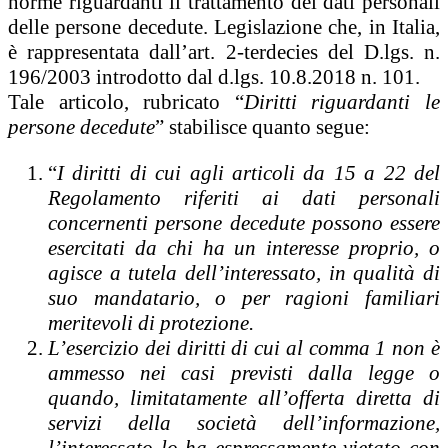
norme riguardanti il trattamento dei dati personali
delle persone decedute. Legislazione che, in Italia,
è rappresentata dall’art. 2-terdecies del D.lgs. n.
196/2003 introdotto dal d.lgs. 10.8.2018 n. 101.
Tale articolo, rubricato “
Diritti riguardanti le
persone decedute
” stabilisce quanto segue:
“
I diritti di cui agli articoli da 15 a 22 del
Regolamento riferiti ai dati personali
concernenti persone decedute possono essere
esercitati da chi ha un interesse proprio, o
agisce a tutela dell’interessato, in qualità di
suo mandatario, o per ragioni familiari
meritevoli di protezione.
L’esercizio dei diritti di cui al comma 1 non è
ammesso nei casi previsti dalla legge o
quando, limitatamente all’offerta diretta di
servizi della società dell’informazione,