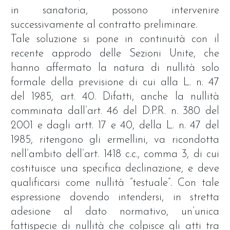
in sanatoria, possono intervenire
successivamente al contratto preliminare.
Tale soluzione si pone in continuità con il
recente approdo delle Sezioni Unite, che
hanno affermato la natura di nullità solo
formale della previsione di cui alla L. n. 47
del 1985, art. 40. Difatti, anche la nullità
comminata dall’art. 46 del D.P.R. n. 380 del
2001 e dagli artt. 17 e 40, della L. n. 47 del
1985, ritengono gli ermellini, va ricondotta
nell’ambito dell’art. 1418 c.c., comma 3, di cui
costituisce una specifica declinazione, e deve
qualificarsi come nullità “testuale”. Con tale
espressione dovendo intendersi, in stretta
adesione al dato normativo, un’unica
fattispecie di nullità che colpisce gli atti tra