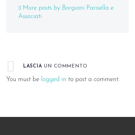
More posts by Borgiani Parisella e
Associati
LASCIA
UN COMMENTO
You must be
logged in
to post a comment.