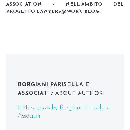
ASSOCIATION – NELL’AMBITO DEL
PROGETTO LAWYERS@WORK BLOG.
BORGIANI PARISELLA E
ASSOCIATI
/ ABOUT AUTHOR
More posts by Borgiani Parisella e
Associati