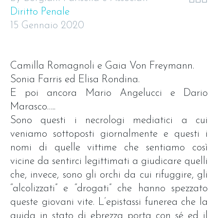
Diritto Penale
15 Gennaio 2020
Camilla Romagnoli e Gaia Von Freymann.
Sonia Farris ed Elisa Rondina.
E poi ancora Mario Angelucci e Dario
Marasco…..
Sono questi i necrologi mediatici a cui
veniamo sottoposti giornalmente e questi i
nomi di quelle vittime che sentiamo così
vicine da sentirci legittimati a giudicare quelli
che, invece, sono gli orchi da cui rifuggire, gli
“alcolizzati” e “drogati” che hanno spezzato
queste giovani vite. L’epistassi funerea che la
guida in stato di ebrezza porta con sé ed il