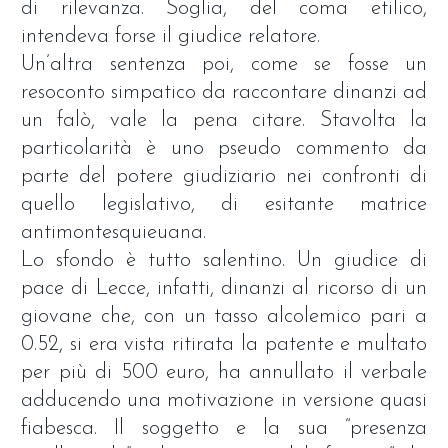
di rilevanza. Soglia, del coma etilico,
intendeva forse il giudice relatore.
Un’altra sentenza poi, come se fosse un
resoconto simpatico da raccontare dinanzi ad
un falò, vale la pena citare. Stavolta la
particolarità è uno pseudo commento da
parte del potere giudiziario nei confronti di
quello legislativo, di esitante matrice
antimontesquieuana.
Lo sfondo è tutto salentino. Un giudice di
pace di Lecce, infatti, dinanzi al ricorso di un
giovane che, con un tasso alcolemico pari a
0.52, si era vista ritirata la patente e multato
per più di 500 euro, ha annullato il verbale
adducendo una motivazione in versione quasi
fiabesca. Il soggetto e la sua “presenza