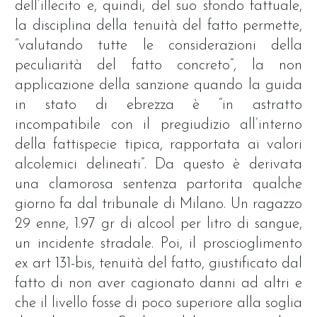
dell’illecito e, quindi, del suo sfondo fattuale,
la disciplina della tenuità del fatto permette,
“valutando tutte le considerazioni della
peculiarità del fatto concreto”, la non
applicazione della sanzione quando la guida
in stato di ebrezza è “in astratto
incompatibile con il pregiudizio all’interno
della fattispecie tipica, rapportata ai valori
alcolemici delineati”. Da questo è derivata
una clamorosa sentenza partorita qualche
giorno fa dal tribunale di Milano. Un ragazzo
29 enne, 1.97 gr di alcool per litro di sangue,
un incidente stradale. Poi, il proscioglimento
ex art 131-bis, tenuità del fatto, giustificato dal
fatto di non aver cagionato danni ad altri e
che il livello fosse di poco superiore alla soglia