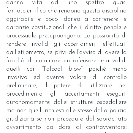
danno vita ad uno spettro quasi
fantascientifico che rendono questa disciplina
aggirabile e poco idonea a contenere le
garanzie costituzionali che il diritto penale e
processuale presuppongono. La possibilità di
rendere invalidi gli accertamenti effettuati
dall’etilometro, se privi dell’avviso di avere la
facoltà di nominare un difensore, ma validi
quelli con “l’alcool blow” poiché meno
invasivo ed avente valore di controllo
preliminare; il potere di utilizzare nel
procedimento gli accertamenti eseguiti
autonomamente dalle strutture ospedaliere
ma non quelli richiesti alle stesse dalla polizia
giudiziaria se non precedute dal sopracitato
avvertimento da dare al contravventore;