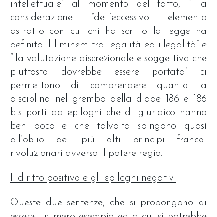
intellettuale” al momento del fatto, “ la
considerazione “dell’eccessivo elemento
astratto con cui chi ha scritto la legge ha
definito il liminem tra legalità ed illegalità” e
“ la valutazione discrezionale e soggettiva che
piuttosto dovrebbe essere portata” ci
permettono di comprendere quanto la
disciplina nel grembo della diade 186 e 186
bis porti ad epiloghi che di giuridico hanno
ben poco e che talvolta spingono quasi
all’oblio dei più alti principi franco-
rivoluzionari avverso il potere regio.
Il diritto positivo e gli epiloghi negativi
Queste due sentenze, che si propongono di
essere un mero esempio ed a cui si potrebbe