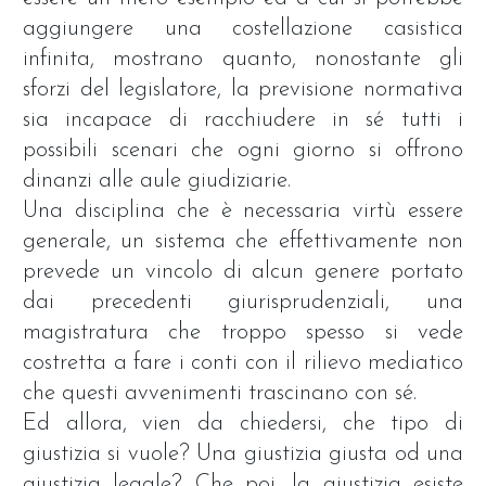
aggiungere una costellazione casistica
infinita, mostrano quanto, nonostante gli
sforzi del legislatore, la previsione normativa
sia incapace di racchiudere in sé tutti i
possibili scenari che ogni giorno si offrono
dinanzi alle aule giudiziarie.
Una disciplina che è necessaria virtù essere
generale, un sistema che effettivamente non
prevede un vincolo di alcun genere portato
dai precedenti giurisprudenziali, una
magistratura che troppo spesso si vede
costretta a fare i conti con il rilievo mediatico
che questi avvenimenti trascinano con sé.
Ed allora, vien da chiedersi, che tipo di
giustizia si vuole? Una giustizia giusta od una
giustizia legale? Che poi, la giustizia esiste