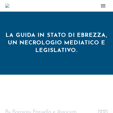
LA GUIDA IN STATO DI EBREZZA,
UN NECROLOGIO MEDIATICO E
LEGISLATIVO.



By Borgiani Parisella e Associati