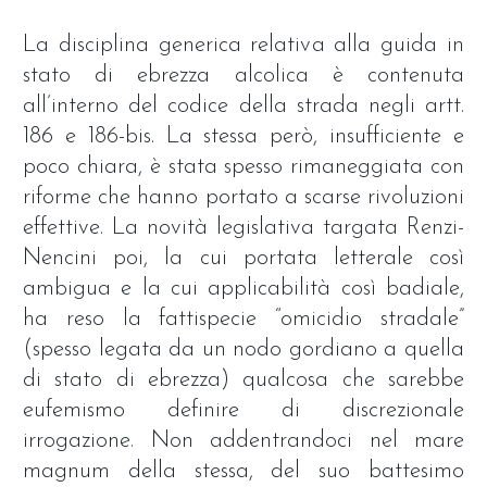
La disciplina generica relativa alla guida in
stato di ebrezza alcolica è contenuta
all’interno del codice della strada negli artt.
186 e 186-bis. La stessa però, insufficiente e
poco chiara, è stata spesso rimaneggiata con
riforme che hanno portato a scarse rivoluzioni
effettive. La novità legislativa targata Renzi-
Nencini poi, la cui portata letterale così
ambigua e la cui applicabilità così badiale,
ha reso la fattispecie “omicidio stradale”
(spesso legata da un nodo gordiano a quella
di stato di ebrezza) qualcosa che sarebbe
eufemismo definire di discrezionale
irrogazione. Non addentrandoci nel mare
magnum della stessa, del suo battesimo