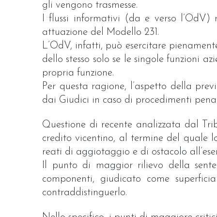
gli vengono trasmesse.
I flussi informativi (da e verso l’OdV)
attuazione del Modello 231.
L’OdV, infatti, può esercitare pienamente
dello stesso solo se le singole funzioni a
propria funzione.
Per questa ragione, l’aspetto della prev
dai Giudici in caso di procedimenti penal
Questione di recente analizzata dal Trib
credito vicentino, al termine del quale lo 
reati di aggiotaggio e di ostacolo all’eser
Il punto di maggior rilievo della sent
componenti, giudicato come superfici
contraddistinguerlo.