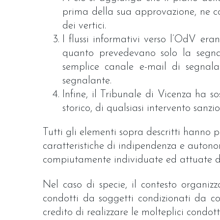
prima della sua approvazione, ne co
dei vertici.
I flussi informativi verso l’OdV era
quanto prevedevano solo la segnal
semplice canale e-mail di segnala
segnalante.
Infine, il Tribunale di Vicenza ha s
storico, di qualsiasi intervento sanz
Tutti gli elementi sopra descritti hanno 
caratteristiche di indipendenza e autono
compiutamente individuate ed attuate d
Nel caso di specie, il contesto organizz
condotti da soggetti condizionati da conf
credito di realizzare le molteplici condot