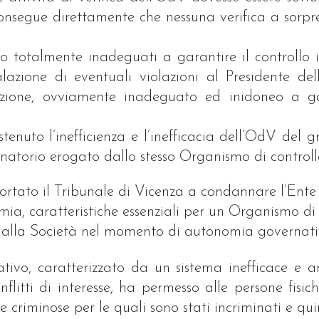
nsegue direttamente che nessuna verifica a sorpres
no totalmente inadeguati a garantire il controllo i
azione di eventuali violazioni al Presidente de
zione, ovviamente inadeguato ed inidoneo a gar
ostenuto l’inefficienza e l’inefficacia dell’OdV del
ionatorio erogato dallo stesso Organismo di controll
portato il Tribunale di Vicenza a condannare l’Ente 
mia, caratteristiche essenziali per un Organismo di
alla Società nel momento di autonomia governati
ativo, caratterizzato da un sistema inefficace e 
litti di interesse, ha permesso alle persone fisiche
te criminose per le quali sono stati incriminati e qu