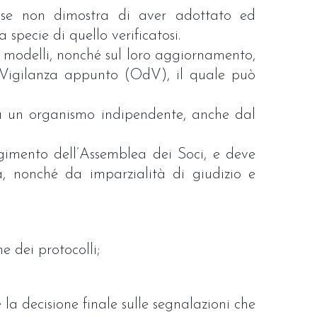
, se non dimostra di aver adottato ed
specie di quello verificatosi.
ei modelli, nonché sul loro aggiornamento,
i Vigilanza appunto (OdV), il quale può
ia un organismo indipendente, anche dal
gimento dell’Assemblea dei Soci, e deve
a, nonché da imparzialità di giudizio e
e dei protocolli;
 la decisione finale sulle segnalazioni che