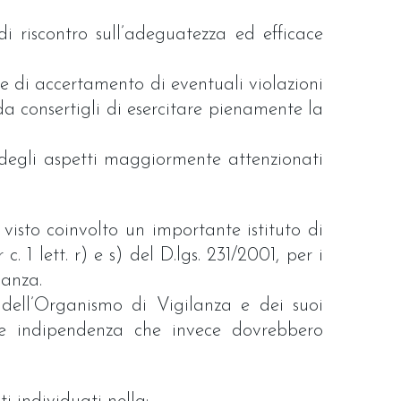
i riscontro sull’adeguatezza ed efficace
 e di accertamento di eventuali violazioni
 da consertigli di esercitare pienamente la
o degli aspetti maggiormente attenzionati
visto coinvolto un importante istituto di
. 1 lett. r) e s) del D.lgs. 231/2001, per i
lanza.
 dell’Organismo di Vigilanza e dei suoi
 e indipendenza che invece dovrebbero