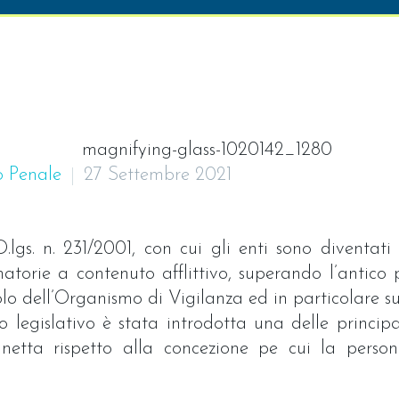
o Penale
27 Settembre 2021
.lgs. n. 231/2001, con cui gli enti sono diventat
natorie a contenuto afflittivo, superando l’antico 
uolo dell’Organismo di Vigilanza ed in particolare s
to legislativo è stata introdotta una delle princip
etta rispetto alla concezione pe cui la persona 