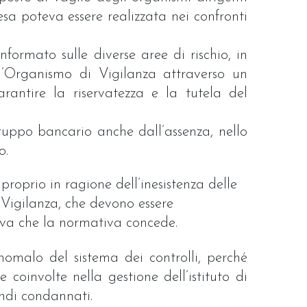
a poteva essere realizzata nei confronti
nformato sulle diverse aree di rischio, in
ll’Organismo di Vigilanza attraverso un
antire la riservatezza e la tutela del
 gruppo bancario anche dall’assenza, nello
o.
proprio in ragione dell’inesistenza delle
 Vigilanza, che devono essere
va che la normativa concede.
anomalo del sistema dei controlli, perché
 coinvolte nella gestione dell’istituto di
indi condannati.