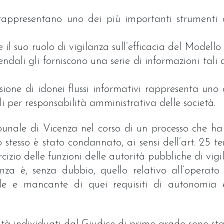
 rappresentano uno dei più importanti strumenti d
 il suo ruolo di vigilanza sull’efficacia del Modello
ziendali gli forniscono una serie di informazioni tali
isione di idonei flussi informativi rappresenta un
i per responsabilità amministrativa delle società.
unale di Vicenza nel corso di un processo che ha 
stesso è stato condannato, ai sensi dell’art. 25 ter c
cizio delle funzioni delle autorità pubbliche di vigi
enza è, senza dubbio, quello relativo all’operato
ale e mancante di quei requisiti di autonomia