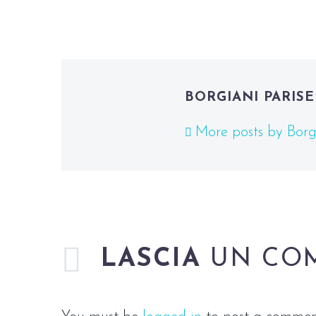
BORGIANI PARISE
More posts by Borgi
LASCIA
UN CO