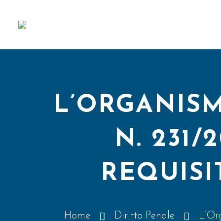
L’ORGANISM
N. 231/
REQUISI
Home
Diritto Penale
L’Org