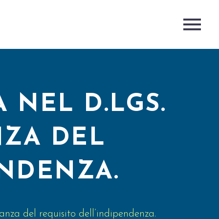
 NEL D.LGS.
ANZA DEL
ENDENZA.
anza del requisito dell’indipendenza.