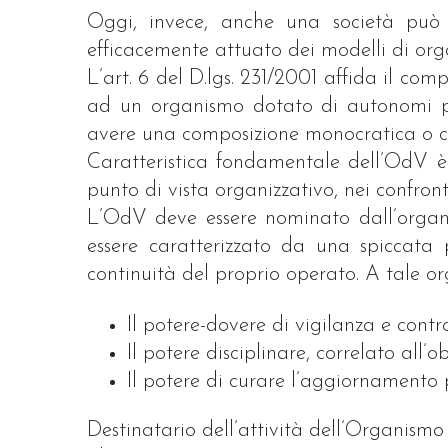
Oggi, invece, anche una società può 
efficacemente attuato dei modelli di organ
L’art. 6 del D.lgs. 231/2001 affida il co
ad un organismo dotato di autonomi pot
avere una composizione monocratica o co
Caratteristica fondamentale dell’OdV è
punto di vista organizzativo, nei confront
L’OdV deve essere nominato dall’organi
essere caratterizzato da una spiccata 
continuità del proprio operato. A tale or
Il potere-dovere di vigilanza e contro
Il potere disciplinare, correlato all’
Il potere di curare l’aggiornamento 
Destinatario dell’attività dell’Organismo 