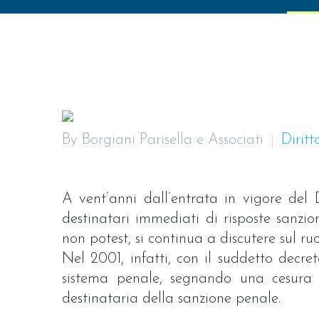
By Borgiani Parisella e Associati
Diritt
A vent’anni dall’entrata in vigore del D
destinatari immediati di risposte sanzio
non potest, si continua a discutere sul r
Nel 2001, infatti, con il suddetto decre
sistema penale, segnando una cesura n
destinataria della sanzione penale.