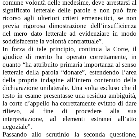
comune volontà delle medesime, deve arrestarsi al
significato letterale delle parole e non può fare
ricorso agli ulteriori criteri ermeneutici, se non
previa rigorosa dimostrazione dell’insufficienza
del mero dato letterale ad evidenziare in modo
soddisfacente la volontà contrattuale”.
In forza di tale principio, continua la Corte, il
giudice di merito ha operato correttamente, in
quanto “ha attribuito primaria importanza al senso
letterale della parola “donare”, estendendo l’area
della propria indagine all’intero contenuto della
dichiarazione unilaterale. Una volta escluso che il
testo in esame presentasse una residua ambiguità,
la corte d’appello ha correttamente evitato di dare
rilievo, al fine di procedere alla sua
interpretazione, ad elementi estranei all’atto
negoziale”.
Passando allo scrutinio la seconda questione,