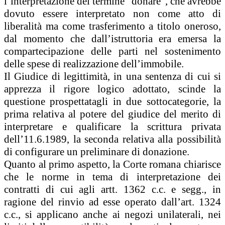
l’interpretazione del termine “donare”, che avrebbe
dovuto essere interpretato non come atto di
liberalità ma come trasferimento a titolo oneroso,
dal momento che dall’istruttoria era emersa la
compartecipazione delle parti nel sostenimento
delle spese di realizzazione dell’immobile.
Il Giudice di legittimità, in una sentenza di cui si
apprezza il rigore logico adottato, scinde la
questione prospettatagli in due sottocategorie, la
prima relativa al potere del giudice del merito di
interpretare e qualificare la scrittura privata
dell’11.6.1989, la seconda relativa alla possibilità
di configurare un preliminare di donazione.
Quanto al primo aspetto, la Corte romana chiarisce
che le norme in tema di interpretazione dei
contratti di cui agli artt. 1362 c.c. e segg., in
ragione del rinvio ad esse operato dall’art. 1324
c.c., si applicano anche ai negozi unilaterali, nei