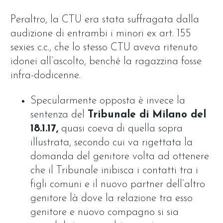
Peraltro, la CTU era stata suffragata dalla
audizione di entrambi i minori ex art. 155
sexies c.c., che lo stesso CTU aveva ritenuto
idonei all’ascolto, benché la ragazzina fosse
infra-dodicenne.
Specularmente opposta è invece la
sentenza del
Tribunale di Milano del
18.1.17,
quasi coeva di quella sopra
illustrata, secondo cui va rigettata la
domanda del genitore volta ad ottenere
che il Tribunale inibisca i contatti tra i
figli comuni e il nuovo partner dell’altro
genitore là dove la relazione tra esso
genitore e nuovo compagno si sia