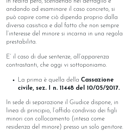
In realtà però, scendendo nel dettaglio e
andando ad esaminare il caso concreto, si
può capire come ciò dipenda proprio dalla
diversa casistica e dal fatto che non sempre
l’interesse del minore si incarna in una regola
prestabilita.
E’ il caso di due sentenze, all’apparenza
contrastanti, che oggi vi sottoponiamo.
La prima è quella della
Cassazione
civile, sez. I n. 11448 del 10/05/2017.
In sede di separazione il Giudice dispone, in
linea di principio, l’affido condiviso dei figli
minori con collocamento (intesa come
residenza del minore) presso un solo genitore.