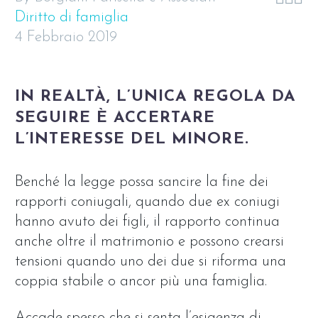
Diritto di famiglia
4 Febbraio 2019
IN REALTÀ, L’UNICA REGOLA DA
SEGUIRE È ACCERTARE
L’INTERESSE DEL MINORE.
Benché la legge possa sancire la fine dei
rapporti coniugali, quando due ex coniugi
hanno avuto dei figli, il rapporto continua
anche oltre il matrimonio e possono crearsi
tensioni quando uno dei due si riforma una
coppia stabile o ancor più una famiglia.
Accade spesso che si senta l’esigenza di