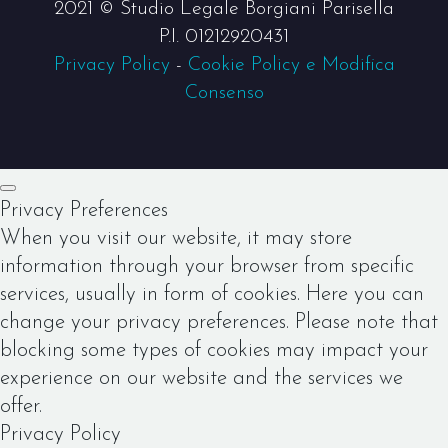
2021 © Studio Legale Borgiani Parisella
P.I. 01212920431
Privacy Policy
-
Cookie Policy e Modifica
Consenso
Privacy Preferences
When you visit our website, it may store
information through your browser from specific
services, usually in form of cookies. Here you can
change your privacy preferences. Please note that
blocking some types of cookies may impact your
experience on our website and the services we
offer.
Privacy Policy