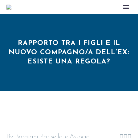
RAPPORTO TRA I FIGLI E IL
NUOVO COMPAGNO/A DELL’EX:
ESISTE UNA REGOLA?



By Borgiani Parisella e Associati