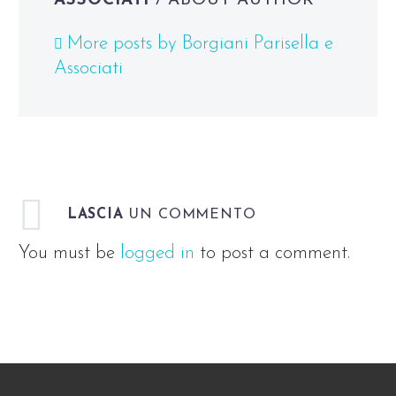
ASSOCIATI
/ ABOUT AUTHOR
More posts by Borgiani Parisella e
Associati
LASCIA
UN COMMENTO
You must be
logged in
to post a comment.