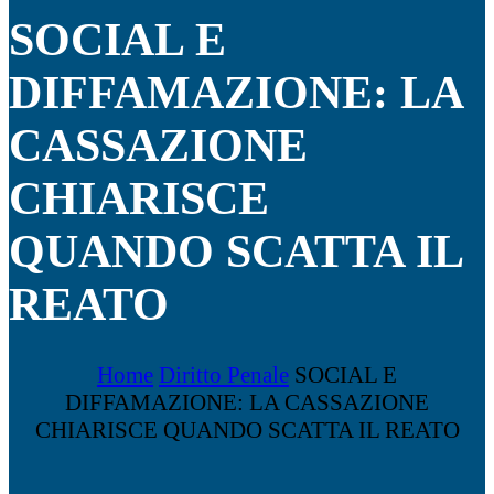
SOCIAL E
DIFFAMAZIONE: LA
CASSAZIONE
CHIARISCE
QUANDO SCATTA IL
REATO
Home
Diritto Penale
SOCIAL E
DIFFAMAZIONE: LA CASSAZIONE
CHIARISCE QUANDO SCATTA IL REATO