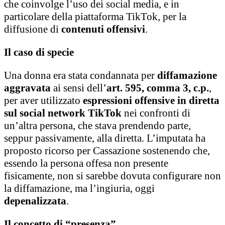
che coinvolge l’uso dei social media, e in
particolare della piattaforma TikTok, per la
diffusione di
contenuti offensivi
.
Il caso di specie
Una donna era stata condannata per
diffamazione
aggravata
ai sensi dell’
art. 595, comma 3, c.p.
,
per aver utilizzato
espressioni offensive in diretta
sul social network TikTok
nei confronti di
un’altra persona, che stava prendendo parte,
seppur passivamente, alla diretta. L’imputata ha
proposto ricorso per Cassazione sostenendo che,
essendo la persona offesa non presente
fisicamente, non si sarebbe dovuta configurare non
la diffamazione, ma l’ingiuria, oggi
depenalizzata
.
Il concetto di “presenza”