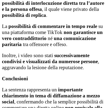
possibilità di interlocuzione diretta tra l’autore
e la persona offesa
, il quale viene privato della
possibilità di replica
.
La
possibilità di commentare in tempo reale
su
una piattaforma come TikTok
non garantisce un
vero contraddittorio
né
una comunicazione
paritaria
tra offensore e offeso.
Inoltre, i video sono stati
successivamente
condivisi e visualizzati da numerose persone
,
aggravando la lesione della reputazione.
Conclusioni
La sentenza rappresenta un
importante
chiarimento in tema di diffamazione a mezzo
social
, confermando che la semplice possibilità di
commentare una diretta online
non equivale alla