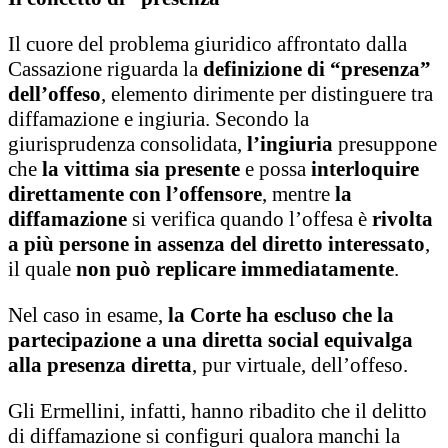
Il cuore del problema giuridico affrontato dalla
Cassazione riguarda la
definizione di “presenza”
dell’offeso
, elemento dirimente per distinguere tra
diffamazione e ingiuria. Secondo la
giurisprudenza consolidata,
l’ingiuria
presuppone
che
la vittima sia presente
e possa
interloquire
direttamente con l’offensore
, mentre
la
diffamazione
si verifica quando l’offesa è
rivolta
a più persone in assenza del diretto interessato
,
il quale
non può replicare immediatamente
.
Nel caso in esame,
la Corte ha escluso che la
partecipazione a una diretta social equivalga
alla presenza diretta
, pur virtuale, dell’offeso.
Gli Ermellini, infatti, hanno ribadito che il delitto
di diffamazione si configuri qualora manchi la