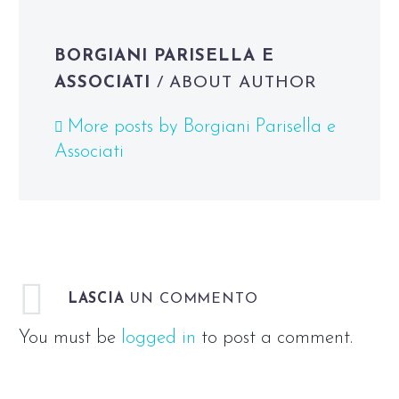
BORGIANI PARISELLA E
ASSOCIATI
/ ABOUT AUTHOR
More posts by Borgiani Parisella e
Associati
LASCIA
UN COMMENTO
You must be
logged in
to post a comment.