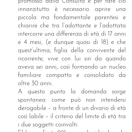
promosso dalla Consulta e per fare ciò
innanzitutto è necessario aprire una
piccola ma fondamentale parentesi e
chiarire che tra l’adottante e l’adottata
intercorre una differenza di età di 17 anni
e 4 mesi, (e dunque quasi di 18) e che
quest’ultima, figlia della convivente del
ricorrente, vive con lui sin da quando
aveva sei anni, così formando un nucleo
familiare compatto e consolidato da
oltre 30 anni.
A questo punto la domanda sorge
spontanea: come può non intendersi
derogabile – a fronte di un divario di età
così labile – il criterio del limite di età tra
i due soggetti coinvolti.