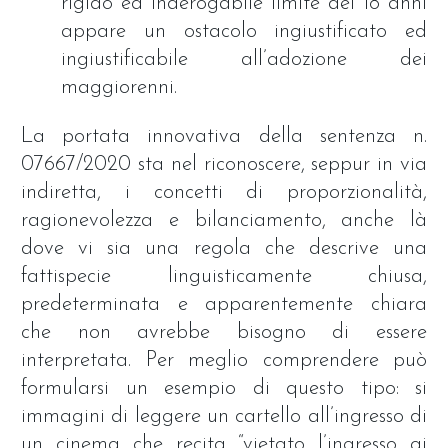
rigido ed inderogabile limite dei 18 anni
appare un ostacolo ingiustificato ed
ingiustificabile all’adozione dei
maggiorenni.
La portata innovativa della sentenza n.
07667/2020 sta nel riconoscere, seppur in via
indiretta, i concetti di proporzionalità,
ragionevolezza e bilanciamento, anche là
dove vi sia una regola che descrive una
fattispecie linguisticamente chiusa,
predeterminata e apparentemente chiara
che non avrebbe bisogno di essere
interpretata. Per meglio comprendere può
formularsi un esempio di questo tipo: si
immagini di leggere un cartello all’ingresso di
un cinema che recita “vietato l’ingresso ai