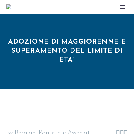
ADOZIONE DI MAGGIORENNE E
SUPERAMENTO DEL LIMITE DI
ETA’



By Borgiani Parisella e Associati