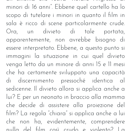
minori di 16 anni”. Ebbene quel cartello ha lo
scopo di tutelare i minori in quanto il film in
sala è ricco di scene particolarmente crude.
Ora, un divieto di tale portata,
apparentemente, non avrebbe bisogno di
essere interpretato. Ebbene, a questo punto si
immagini la situazione in cui quel divieto
venga letto da un minore di anni 15 e 11 mesi
che ha certamente sviluppato una capacità
di discernimento pressoché identica al
sedicenne. Il divieto allora si applica anche a
lui? E per un neonato in braccio alla mamma
che decide di assistere alla proiezione del
film? La regola “chiara” si applica anche a lui
che non ha, evidentemente, comprendere
nulla del film così crudo e violento? La