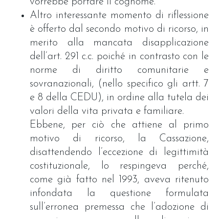
vorrebbe portare il cognome.
Altro interessante momento di riflessione
è offerto dal secondo motivo di ricorso, in
merito alla mancata disapplicazione
dell’art. 291 c.c. poiché in contrasto con le
norme di diritto comunitarie e
sovranazionali, (nello specifico gli artt. 7
e 8 della CEDU), in ordine alla tutela dei
valori della vita privata e familiare.
Ebbene, per ciò che attiene al primo
motivo di ricorso, la Cassazione,
disattendendo l’eccezione di legittimità
costituzionale, lo respingeva perché,
come già fatto nel 1993, aveva ritenuto
infondata la questione formulata
sull’erronea premessa che l’adozione di