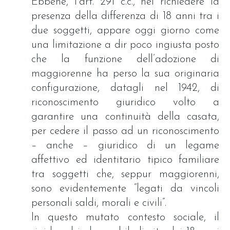
Ebbene, l’art. 291 c.c., nel richiedere la
presenza della differenza di 18 anni tra i
due soggetti, appare oggi giorno come
una limitazione a dir poco ingiusta posto
che la funzione dell’adozione di
maggiorenne ha perso la sua originaria
configurazione, datagli nel 1942, di
riconoscimento giuridico volto a
garantire una continuità della casata,
per cedere il passo ad un riconoscimento
– anche – giuridico di un legame
affettivo ed identitario tipico familiare
tra soggetti che, seppur maggiorenni,
sono evidentemente “legati da vincoli
personali saldi, morali e civili”.
In questo mutato contesto sociale, il