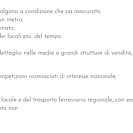
volgono a condizione che sia assicurato:
un metro;
onato;
ei locali piu’ del tempo
ettaglio nelle medie e grandi strutture di vendita
mpetizioni riconosciuti di interesse nazionale;
locale e del trasporto ferroviario regionale, con esc
nto non