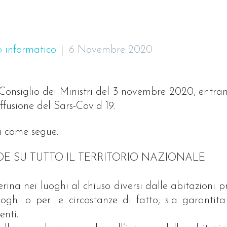
o informatico
6 Novembre 2020
Consiglio dei Ministri del 3 novembre 2020, entrano
ffusione del Sars-Covid 19.
li come segue.
IDE SU TUTTO IL TERRITORIO NAZIONALE
ina nei luoghi al chiuso diversi dalle abitazioni pri
luoghi o per le circostanze di fatto, sia garanti
enti.