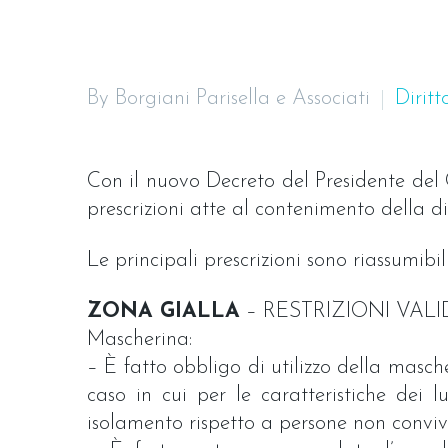
By Borgiani Parisella e Associati
Diritt
Con il nuovo Decreto del Presidente del 
prescrizioni atte al contenimento della di
Le principali prescrizioni sono riassumibi
ZONA GIALLA
– RESTRIZIONI VAL
Mascherina:
– È fatto obbligo di utilizzo della mascher
caso in cui per le caratteristiche dei 
isolamento rispetto a persone non conviv