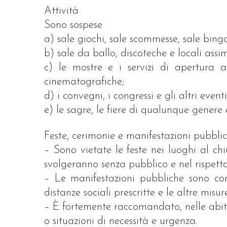
Attività
Sono sospese
a) sale giochi, sale scommesse, sale bingo
b) sale da ballo, discoteche e locali assimi
c) le mostre e i servizi di apertura a
cinematografiche;
d) i convegni, i congressi e gli altri eventi
e) le sagre, le fiere di qualunque genere 
Feste, cerimonie e manifestazioni pubbli
– Sono vietate le feste nei luoghi al chiu
svolgeranno senza pubblico e nel rispetto 
– Le manifestazioni pubbliche sono cons
distanze sociali prescritte e le altre mis
– È fortemente raccomandato, nelle abitaz
o situazioni di necessità e urgenza.