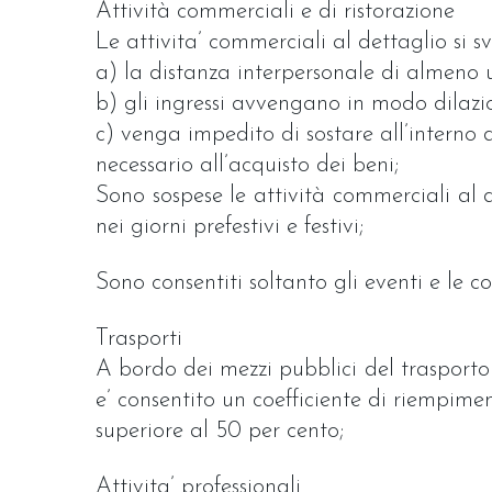
Attività commerciali e di ristorazione
Le attivita’ commerciali al dettaglio si s
a) la distanza interpersonale di almeno 
b) gli ingressi avvengano in modo dilazi
c) venga impedito di sostare all’interno d
necessario all’acquisto dei beni;
Sono sospese le attività commerciali al d
nei giorni prefestivi e festivi;
Sono consentiti soltanto gli eventi e le co
Trasporti
A bordo dei mezzi pubblici del trasporto 
e’ consentito un coefficiente di riempime
superiore al 50 per cento;
Attivita’ professionali