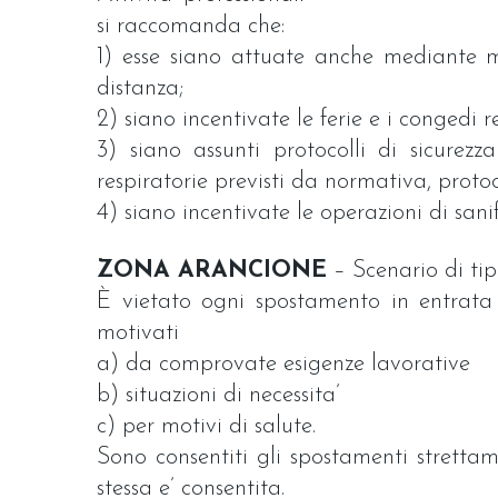
si raccomanda che:
1) esse siano attuate anche mediante mo
distanza;
2) siano incentivate le ferie e i congedi r
3) siano assunti protocolli di sicurezza
respiratorie previsti da normativa, protoc
4) siano incentivate le operazioni di sani
ZONA ARANCIONE
– Scenario di tip
È vietato ogni spostamento in entrata e
motivati
a) da comprovate esigenze lavorative
b) situazioni di necessita’
c) per motivi di salute.
Sono consentiti gli spostamenti strettam
stessa e’ consentita.