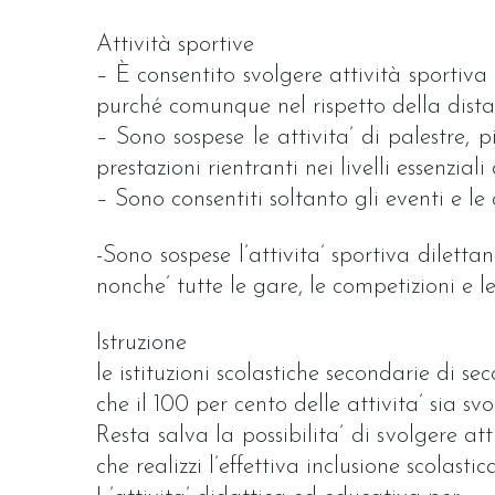
Attività sportive
– È consentito svolgere attività sportiva 
purché comunque nel rispetto della distan
– Sono sospese le attivita’ di palestre, p
prestazioni rientranti nei livelli essenziali
– Sono consentiti soltanto gli eventi e le 
-Sono sospese l’attivita’ sportiva diletta
nonche’ tutte le gare, le competizioni e l
Istruzione
le istituzioni scolastiche secondarie di s
che il 100 per cento delle attivita’ sia svo
Resta salva la possibilita’ di svolgere a
che realizzi l’effettiva inclusione scolasti