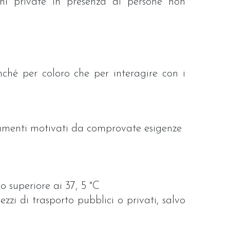
oni private in presenza di persone non
nché per coloro che per interagire con i
stamenti motivati da comprovate esigenze
o superiore ai 37, 5 °C
zzi di trasporto pubblici o privati, salvo