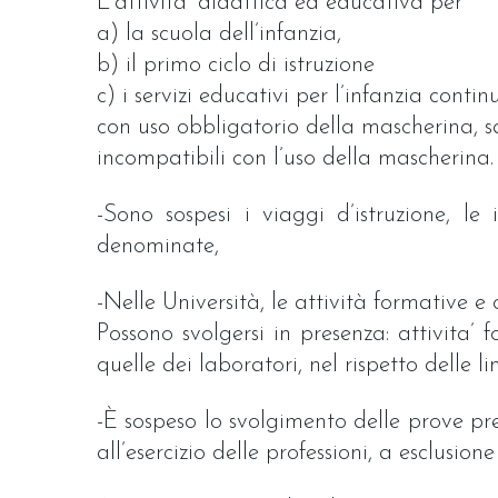
L’attivita’ didattica ed educativa per
a) la scuola dell’infanzia,
b) il primo ciclo di istruzione
c) i servizi educativi per l’infanzia conti
con uso obbligatorio della mascherina, sal
incompatibili con l’uso della mascherina.
-Sono sospesi i viaggi d’istruzione, l
denominate,
-Nelle Università, le attività formative e 
Possono svolgersi in presenza: attivita’ 
quelle dei laboratori, nel rispetto delle l
-È sospeso lo svolgimento delle prove pre
all’esercizio delle professioni, a esclusio