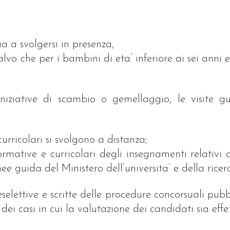
nua a svolgersi in presenza,
vo che per i bambini di eta’ inferiore ai sei anni e
e iniziative di scambio o gemellaggio, le visite 
curricolari si svolgono a distanza;
formative e curricolari degli insegnamenti relativ
inee guida del Ministero dell’universita’ e della ricer
selettive e scritte delle procedure concorsuali pubbl
ne dei casi in cui la valutazione dei candidati sia eff