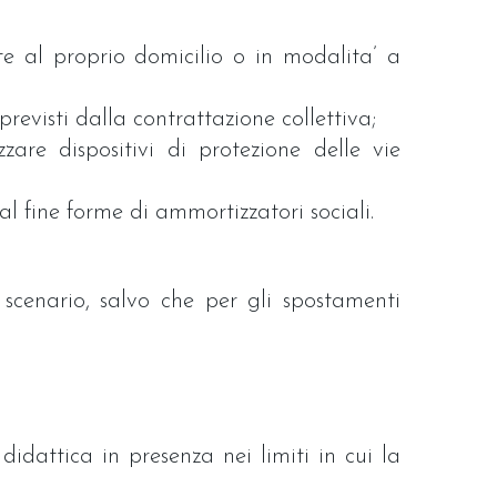
te al proprio domicilio o in modalita’ a
 previsti dalla contrattazione collettiva;
zzare dispositivi di protezione delle vie
al fine forme di ammortizzatori sociali.
 scenario, salvo che per gli spostamenti
idattica in presenza nei limiti in cui la