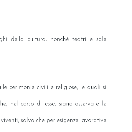
ghi della cultura, nonché teatri e sale
e cerimonie civili e religiose, le quali si
e, nel corso di esse, siano osservate le
viventi, salvo che per esigenze lavorative