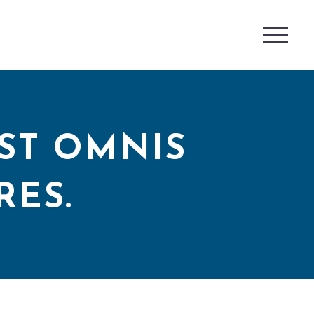
 EST OMNIS
RES.