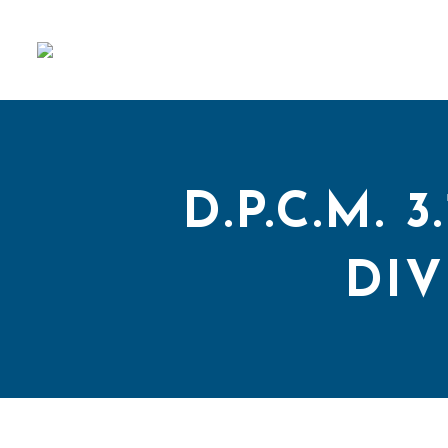
D.P.C.M. 
DIV