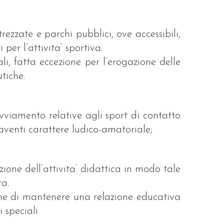
rezzate e parchi pubblici, ove accessibili,
er l’attivita’ sportiva.
ali, fatta eccezione per l’erogazione delle
utiche.
 avviamento relative agli sport di contatto
 aventi carattere ludico-amatoriale;
zione dell’attivita’ didattica in modo tale
ta.
gione di mantenere una relazione educativa
i speciali