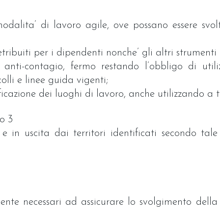
dalita’ di lavoro agile, ove possano essere svol
etribuiti per i dipendenti nonche’ gli altri strumenti
 anti-contagio, fermo restando l’obbligo di utili
olli e linee guida vigenti;
ficazione dei luoghi di lavoro, anche utilizzando a t
o 3
 in uscita dai territori identificati secondo tale
ente necessari ad assicurare lo svolgimento della d