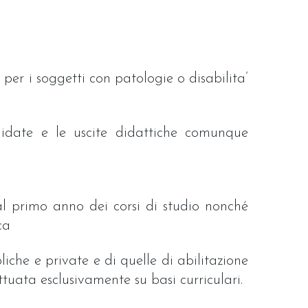
 per i soggetti con patologie o disabilita’
guidate e le uscite didattiche comunque
i al primo anno dei corsi di studio nonché
ca
iche e private e di quelle di abilitazione
ettuata esclusivamente su basi curriculari.