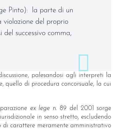
gge Pinto): la parte di un
a violazione del proprio
si del successivo comma,
scussione, palesandosi agli interpreti la
are, quello di procedura concorsuale, la cui
riparazione
ex lege
n. 89 del 2001 sorge
iurisdizionale in senso stretto, escludendo
nto di carattere meramente amministrativo