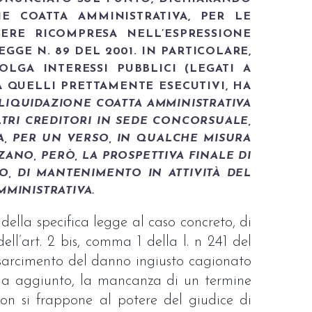
E COATTA AMMINISTRATIVA, PER LE
SERE RICOMPRESA NELL’ESPRESSIONE
GGE N. 89 DEL 2001. IN PARTICOLARE,
LGA INTERESSI PUBBLICI (LEGATI A
A QUELLI PRETTAMENTE ESECUTIVI, HA
 LIQUIDAZIONE COATTA AMMINISTRATIVA
TRI CREDITORI IN SEDE CONCORSUALE,
A, PER UN VERSO, IN QUALCHE MISURA
ZANO, PERÒ, LA PROSPETTIVA FINALE DI
O, DI MANTENIMENTO IN ATTIVITÀ DEL
MINISTRATIVA.
della specifica legge al caso concreto, di
ell’art. 2 bis, comma 1 della l. n 241 del
risarcimento del danno ingiusto cagionato
, ha aggiunto, la mancanza di un termine
on si frappone al potere del giudice di