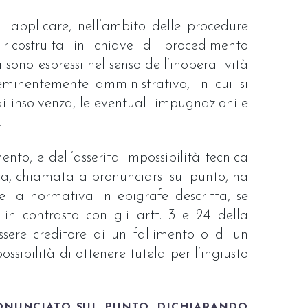
di applicare, nell’ambito delle procedure
 ricostruita in chiave di procedimento
i sono espressi nel senso dell’inoperatività
inentemente amministrativo, in cui si
 di insolvenza, le eventuali impugnazioni e
.
nto, e dell’asserita impossibilità tecnica
ica, chiamata a pronunciarsi sul punto, ha
e la normativa in epigrafe descritta, se
in contrasto con gli artt. 3 e 24 della
ssere creditore di un fallimento o di un
sibilità di ottenere tutela per l’ingiusto
RONUNCIATO SUL PUNTO, DICHIARANDO