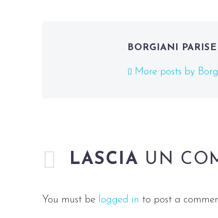
BORGIANI PARISE
More posts by Borgi
LASCIA
UN CO
You must be
logged in
to post a commen