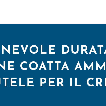
ONEVOLE DURAT
NE COATTA AMMI
TELE PER IL C