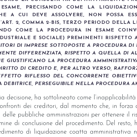
ESAME, PRECISANDO COME LA LIQUIDAZION
ICHE A CUI DEVE ASSOLVERE, NON POSSA ES
RT. 2, COMMA 2-BIS, TERZO PERIODO DELLA LE
TANDO COME LA PROCEDURA IN ESAME COINVO
NDUSTRIALE E SOCIALE) PREMINENTI RISPETTO 
DITORI DI IMPRESE SOTTOPOSTE A PROCEDURA DI
TE DIFFERENZIATA, RISPETTO A QUELLA DI AL
CHE GIUSTIFICANO LA PROCEDURA AMMINISTRATIV
RITTO DI CREDITO E, PER ALTRO VERSO, RAFFOR
FFETTO RIFLESSO DEL CONCORRENTE OBIETTIV
 DEBITRICE, PERSEGUIBILE NELLA PROCEDURA AM
 decisione, ha sottolineato come l’inapplicabilità 
onfronti dei creditori, dal momento che, in forza d
i delle pubbliche amministrazioni per ottenere il 
rmine di conclusione del procedimento. Del resto
cedimento di liquidazione coatta amministrativa n