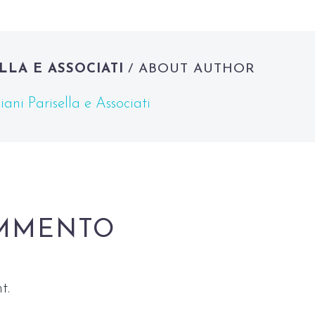
LLA E ASSOCIATI
/ ABOUT AUTHOR
ani Parisella e Associati
MMENTO
t.