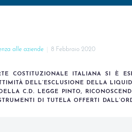
enza alle aziende
8 Febbraio 2020
TE COSTITUZIONALE ITALIANA SI È E
TTIMITÀ DELL’ESCLUSIONE DELLA LIQUI
DELLA C.D. LEGGE PINTO, RICONOSCEN
STRUMENTI DI TUTELA OFFERTI DALL’O