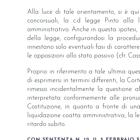
Alla luce di tale orientamento, si è qui
concorsuali, la c.d legge Pinto alla 
amministrativo. Anche in questa ipotesi, in
della legge, configurandosi la proced
innestano solo eventuali fasi di carattere
le opposizioni allo stato passivo (cfr. Cass
Proprio in riferimento a tale ultima ques
di esprimersi in termini differenti, la C
rimesso incidentalmente la questione al
interpretata conformemente alle pronun
Costituzione, in quanto a fronte di una
liquidazione coatta amministrativa, la le
ritardo subito.
CON SENTENZA N. 12, IL 5 FEBBRAI