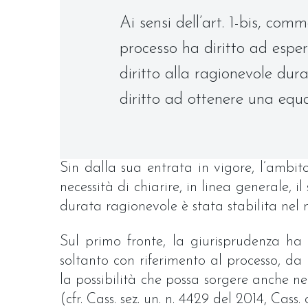
Ai sensi dell’art. 1-bis, co
processo ha diritto ad esperi
diritto alla ragionevole du
diritto ad ottenere una equa
Sin dalla sua entrata in vigore, l’ambit
necessità di chiarire, in linea generale, i
durata ragionevole è stata stabilita nel 
Sul primo fronte, la giurisprudenza ha e
soltanto con riferimento al processo, da i
la possibilità che possa sorgere anche n
(cfr. Cass. sez. un. n. 4429 del 2014, Cass.