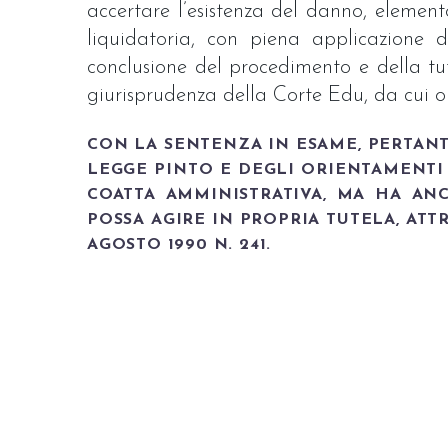
accertare l’esistenza del danno, elemen
liquidatoria, con piena applicazione d
conclusione del procedimento e della tute
giurisprudenza della Corte Edu, da cui or
CON LA SENTENZA IN ESAME, PERTANT
LEGGE PINTO E DEGLI ORIENTAMENTI 
COATTA AMMINISTRATIVA, MA HA A
POSSA AGIRE IN PROPRIA TUTELA, ATT
AGOSTO 1990 N. 241.