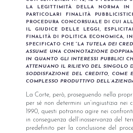
LA LEGITTIMITÀ DELLA NORMA IN 
PARTICOLARI FINALITÀ PUBBLICIST
PROCEDURA CONCORSUALE DI CUI ALL’A
IL GIUDICE DELLE LEGGI, ESPLICI
FINALITÀ DI POLITICA ECONOMICA, I
SPECIFICATO CHE “
LA TUTELA DEI CRE
ASSUME UNA CONNOTAZIONE DOPPIAMEN
IN QUANTO GLI INTERESSI PUBBLICI 
ATTENUANO IL RILIEVO DEL SINGOLO DI
SODDISFAZIONE DEL CREDITO, COME E
COMPLESSO PRODUTTIVO DELL’AZIENDA
La Corte, però, proseguendo nella propria
per sé non determini un’ingiustizia nei c
1990, questi potranno agire nei confront
in conseguenza dell’inosservanza del te
predefinito per la conclusione del pro