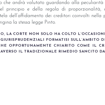
to che andrà valutato guardando alla peculiarità 
el principio e della regola di proporzionalità,
la dell’affidamento dei creditori coinvolti nella p
igina la stessa legge Pinto.
O, LA CORTE NON SOLO HA COLTO L’OCCASIONE
GIURISPRUDENZIALI FORMATISI SULL’AMBITO 
NCHE OPPORTUNAMENTE CHIARITO COME IL CR
RAVERSO IL TRADIZIONALE RIMEDIO SANCITO DAL