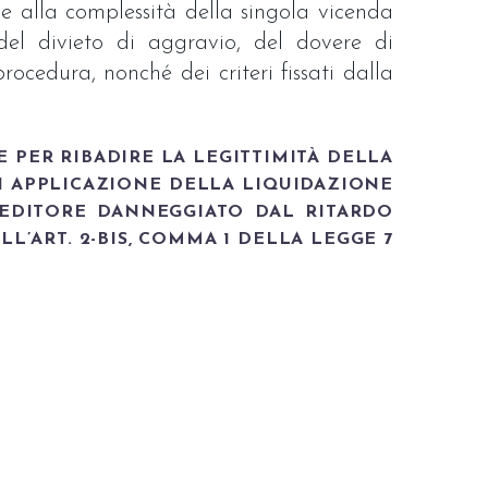
e alla complessità della singola vicenda
 del divieto di aggravio, del dovere di
rocedura, nonché dei criteri fissati dalla
 PER RIBADIRE LA LEGITTIMITÀ DELLA
DI APPLICAZIONE DELLA LIQUIDAZIONE
EDITORE DANNEGGIATO DAL RITARDO
L’ART. 2-BIS, COMMA 1 DELLA LEGGE 7