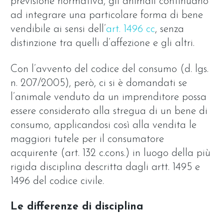
previsione normativa, gli animali continuano
ad integrare una particolare forma di bene
vendibile ai sensi dell’
art. 1496 cc
, senza
distinzione tra quelli d’affezione e gli altri.
Con l’avvento del codice del consumo (d. lgs.
n. 207/2005), però, ci si è domandati se
l’animale venduto da un imprenditore possa
essere considerato alla stregua di un bene di
consumo, applicandosi così alla vendita le
maggiori tutele per il consumatore
acquirente (art. 132 c.cons.) in luogo della più
rigida disciplina descritta dagli artt. 1495 e
1496 del codice civile.
Le differenze di disciplina