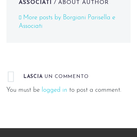
ASSOCIATI
/ ABOUT AUTHOR
More posts by Borgiani Parisella e
Associati
LASCIA
UN COMMENTO
You must be
logged in
to post a comment.