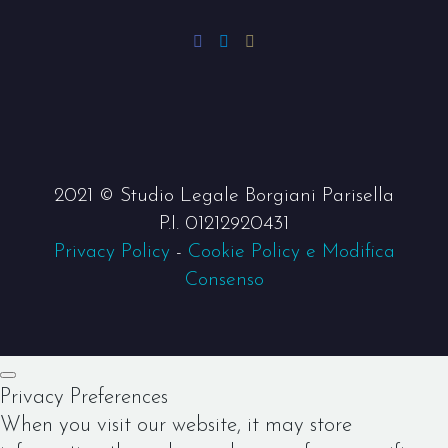
2021 © Studio Legale Borgiani Parisella
P.I. 01212920431
Privacy Policy
-
Cookie Policy e Modifica
Consenso
Privacy Preferences
When you visit our website, it may store