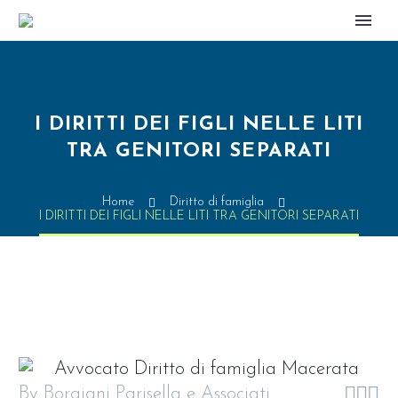
I DIRITTI DEI FIGLI NELLE LITI
TRA GENITORI SEPARATI
Home
Diritto di famiglia
I DIRITTI DEI FIGLI NELLE LITI TRA GENITORI SEPARATI



By Borgiani Parisella e Associati