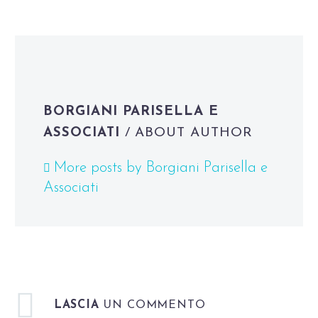
BORGIANI PARISELLA E
ASSOCIATI
/ ABOUT AUTHOR
More posts by Borgiani Parisella e
Associati
LASCIA
UN COMMENTO