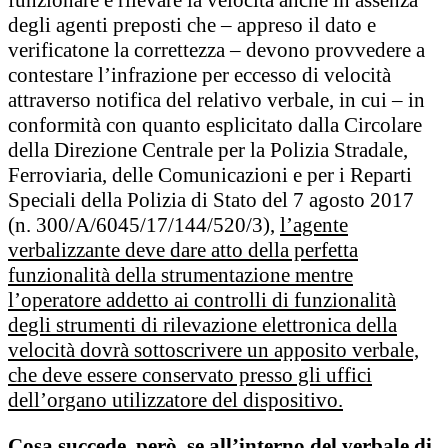
funzionare e rilevare la velocità anche in assenza
degli agenti preposti che – appreso il dato e
verificatone la correttezza – devono provvedere a
contestare l’infrazione per eccesso di velocità
attraverso notifica del relativo verbale, in cui – in
conformità con quanto esplicitato dalla Circolare
della Direzione Centrale per la Polizia Stradale,
Ferroviaria, delle Comunicazioni e per i Reparti
Speciali della Polizia di Stato del 7 agosto 2017
(n. 300/A/6045/17/144/520/3),
l’agente
verbalizzante deve dare atto della perfetta
funzionalità della strumentazione mentre
l’operatore addetto ai controlli di funzionalità
degli strumenti di rilevazione elettronica della
velocità dovrà sottoscrivere un apposito verbale,
che deve essere conservato presso gli uffici
dell’organo utilizzatore del dispositivo.
Cosa succede, però, se all’interno del verbale di