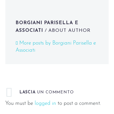
BORGIANI PARISELLA E
ASSOCIATI
/ ABOUT AUTHOR
More posts by Borgiani Parisella e
Associati
LASCIA
UN COMMENTO
You must be
logged in
to post a comment.