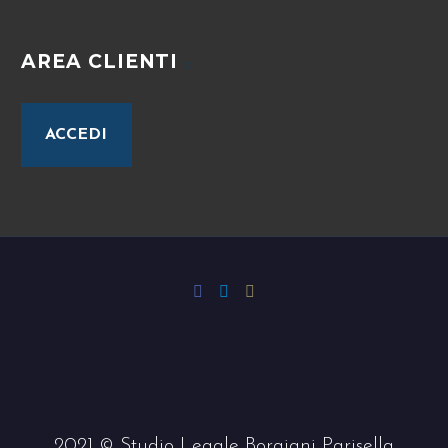
AREA CLIENTI
ACCEDI
2021 © Studio Legale Borgiani Parisella