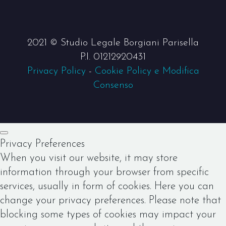
2021 © Studio Legale Borgiani Parisella
P.I. 01212920431
Privacy Policy
-
Cookie Policy e Modifica
Consenso
Privacy Preferences
When you visit our website, it may store
information through your browser from specific
services, usually in form of cookies. Here you can
change your privacy preferences. Please note that
blocking some types of cookies may impact your